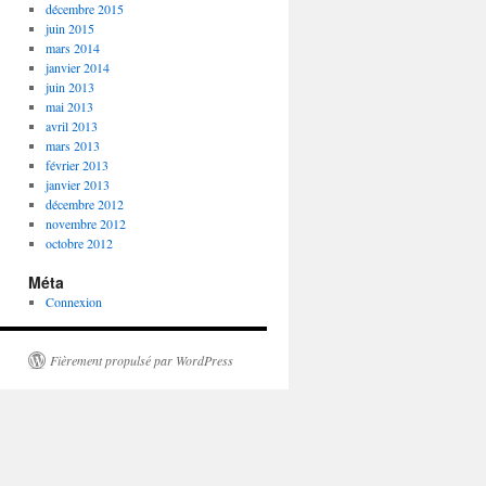
décembre 2015
juin 2015
mars 2014
janvier 2014
juin 2013
mai 2013
avril 2013
mars 2013
février 2013
janvier 2013
décembre 2012
novembre 2012
octobre 2012
Méta
Connexion
Fièrement propulsé par WordPress