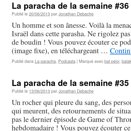
La paracha de la semaine #36 
Publié le
20/06/2013
par
Jonathan Debache
Un homme et son ânesse. Voilà la menac
Israël dans cette parasha. Ne rigolez pas, 
de boudin ! Vous pouvez écouter ce pod
(image fixe), en téléchargeant …
Contin
Publié dans
La paracha
,
Podcasts
|
Marqué avec
bal péor
,
bala
La paracha de la semaine #35 
Publié le
13/06/2013
par
Jonathan Debache
Un rocher qui pleure du sang, des per
qui meurent, des retournements de situ
pas le dernier épisode de Game of Thron
hebdomadaire ! Vous pouvez écouter ce