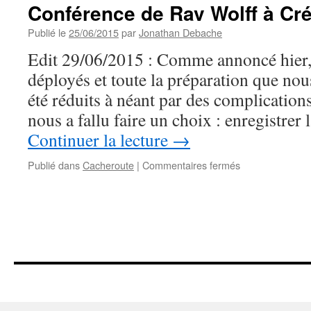
Conférence de Rav Wolff à Cré
Publié le
25/06/2015
par
Jonathan Debache
Edit 29/06/2015 : Comme annoncé hier, t
déployés et toute la préparation que nou
été réduits à néant par des complication
nous a fallu faire un choix : enregistrer
Continuer la lecture
→
sur
Publié dans
Cacheroute
|
Commentaires fermés
Conférence
de
Rav
Wolff
à
Créteil