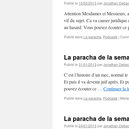
Publié le
15/02/2013
par
Jonathan Deba
Attention Mesdames et Messieurs, a
vif du sujet. Ca va causer juridique
au hasard. Vous pouvez écouter ce
Publié dans
La paracha
,
Podcasts
|
Comm
La paracha de la sema
Publié le
31/01/2013
par
Jonathan Deba
C’est l’histoire d’un mec, normal 
Et puis il va devenir juif après. Et
pouvez écouter ce …
Continuer la 
Publié dans
La paracha
,
Podcasts
|
Marq
La paracha de la sema
Publié le
24/01/2013
par
Jonathan Deba